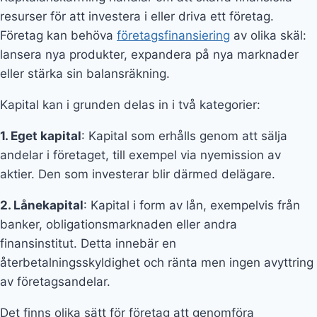
resurser för att investera i eller driva ett företag.
Företag kan behöva
företagsfinansiering
av olika skäl:
lansera nya produkter, expandera på nya marknader
eller stärka sin balansräkning.
Kapital kan i grunden delas in i två kategorier:
1. Eget kapital
: Kapital som erhålls genom att sälja
andelar i företaget, till exempel via nyemission av
aktier. Den som investerar blir därmed delägare.
2. Lånekapital
: Kapital i form av lån, exempelvis från
banker, obligationsmarknaden eller andra
finansinstitut. Detta innebär en
återbetalningsskyldighet och ränta men ingen avyttring
av företagsandelar.
Det finns olika sätt för företag att genomföra