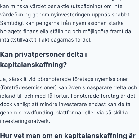
kan minska värdet per aktie (utspädning) om inte
värdeökning genom nyinvesteringen uppnås snabbt.
Samtidigt kan pengarna från nyemissionen stärka
bolagets finansiella ställning och möjliggöra framtida
intäktstillväxt till aktieägarnas fördel.
Kan privatpersoner delta i
kapitalanskaffning?
Ja, särskilt vid börsnoterade företags nyemissioner
(företrädesemissioner) kan även småsparare delta och
ibland till och med få förtur. I onoterade företag är det
dock vanligt att mindre investerare endast kan delta
genom crowdfunding-plattformar eller via särskilda
investeringsnätverk.
Hur vet man om en kapitalanskaffning är