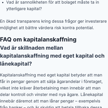
Vad är sannolikheten för att bolaget måste ta in
ytterligare kapital?
En ökad transparens kring dessa frågor ger investerare
möjlighet att bättre värdera risk kontra potential.
FAQ om kapitalanskaffning
Vad är skillnaden mellan
kapitalanskaffning med eget kapital och
lånekapital?
Kapitalanskaffning med eget kapital betyder att man
får in pengar genom att sälja ägarandelar i företaget,
vilket inte kräver återbetalning men innebär att man
delar kontroll och vinster med nya ägare. Lånekapital
innebär däremot att man lånar pengar – exempelvis
från banker – och är skyldig att betala tillbaka dessa