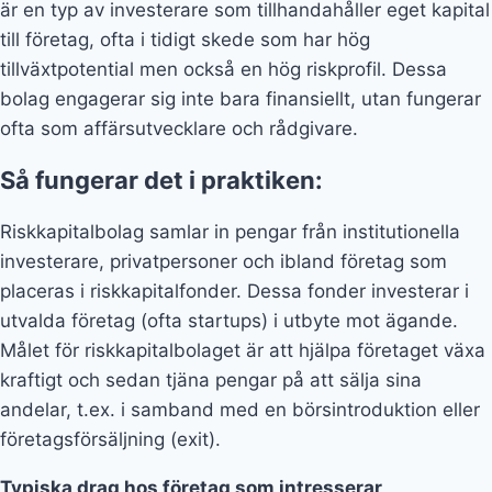
är en typ av investerare som tillhandahåller eget kapital
till företag, ofta i tidigt skede som har hög
tillväxtpotential men också en hög riskprofil. Dessa
bolag engagerar sig inte bara finansiellt, utan fungerar
ofta som affärsutvecklare och rådgivare.
Så fungerar det i praktiken:
Riskkapitalbolag samlar in pengar från institutionella
investerare, privatpersoner och ibland företag som
placeras i riskkapitalfonder. Dessa fonder investerar i
utvalda företag (ofta startups) i utbyte mot ägande.
Målet för riskkapitalbolaget är att hjälpa företaget växa
kraftigt och sedan tjäna pengar på att sälja sina
andelar, t.ex. i samband med en börsintroduktion eller
företagsförsäljning (exit).
Typiska drag hos företag som intresserar