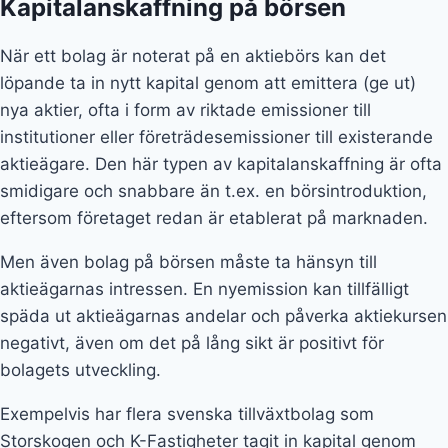
Kapitalanskaffning på börsen
När ett bolag är noterat på en aktiebörs kan det
löpande ta in nytt kapital genom att emittera (ge ut)
nya aktier, ofta i form av riktade emissioner till
institutioner eller företrädesemissioner till existerande
aktieägare. Den här typen av kapitalanskaffning är ofta
smidigare och snabbare än t.ex. en börsintroduktion,
eftersom företaget redan är etablerat på marknaden.
Men även bolag på börsen måste ta hänsyn till
aktieägarnas intressen. En nyemission kan tillfälligt
späda ut aktieägarnas andelar och påverka aktiekursen
negativt, även om det på lång sikt är positivt för
bolagets utveckling.
Exempelvis har flera svenska tillväxtbolag som
Storskogen och K-Fastigheter tagit in kapital genom