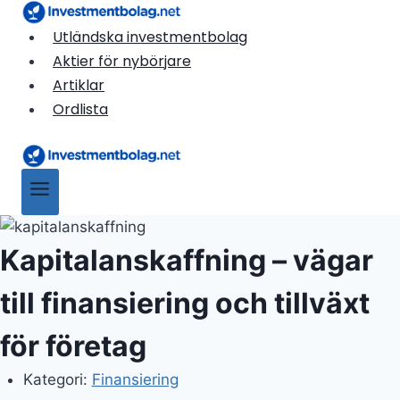
Skip
to
Utländska investmentbolag
content
Aktier för nybörjare
Artiklar
Ordlista
Kapitalanskaffning – vägar
till finansiering och tillväxt
för företag
Kategori:
Finansiering