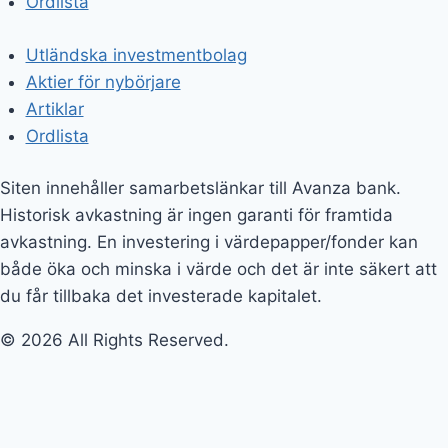
Ordlista
Utländska investmentbolag
Aktier för nybörjare
Artiklar
Ordlista
Siten innehåller samarbetslänkar till Avanza bank.
Historisk avkastning är ingen garanti för framtida
avkastning. En investering i värdepapper/fonder kan
både öka och minska i värde och det är inte säkert att
du får tillbaka det investerade kapitalet.
© 2026 All Rights Reserved.
Utländska investmentbolag
Aktier för nybörjare