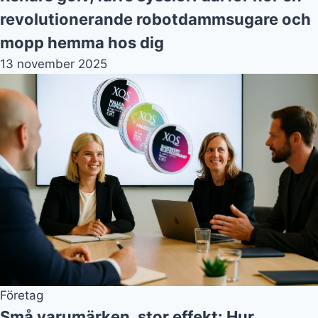
revolutionerande robotdammsugare och
mopp hemma hos dig
13 november 2025
Företag
Små varumärken, stor effekt: Hur