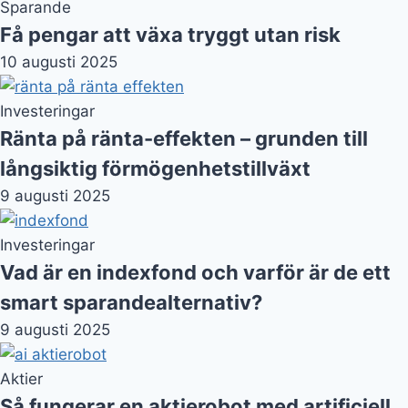
Sparande
Få pengar att växa tryggt utan risk
10 augusti 2025
Investeringar
Ränta på ränta-effekten – grunden till
långsiktig förmögenhetstillväxt
9 augusti 2025
Investeringar
Vad är en indexfond och varför är de ett
smart sparandealternativ?
9 augusti 2025
Aktier
Så fungerar en aktierobot med artificiell