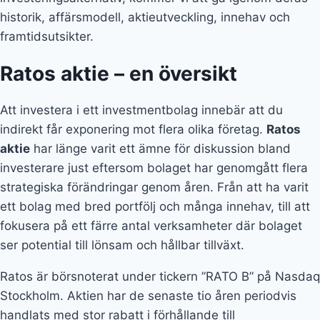
historik, affärsmodell, aktieutveckling, innehav och
framtidsutsikter.
Ratos aktie – en översikt
Att investera i ett investmentbolag innebär att du
indirekt får exponering mot flera olika företag.
Ratos
aktie
har länge varit ett ämne för diskussion bland
investerare just eftersom bolaget har genomgått flera
strategiska förändringar genom åren. Från att ha varit
ett bolag med bred portfölj och många innehav, till att
fokusera på ett färre antal verksamheter där bolaget
ser potential till lönsam och hållbar tillväxt.
Ratos är börsnoterat under tickern ”RATO B” på Nasdaq
Stockholm. Aktien har de senaste tio åren periodvis
handlats med stor rabatt i förhållande till