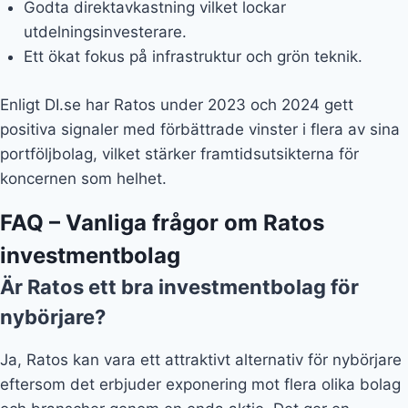
Godta direktavkastning vilket lockar
utdelningsinvesterare.
Ett ökat fokus på infrastruktur och grön teknik.
Enligt DI.se har Ratos under 2023 och 2024 gett
positiva signaler med förbättrade vinster i flera av sina
portföljbolag, vilket stärker framtidsutsikterna för
koncernen som helhet.
FAQ – Vanliga frågor om Ratos
investmentbolag
Är Ratos ett bra investmentbolag för
nybörjare?
Ja, Ratos kan vara ett attraktivt alternativ för nybörjare
eftersom det erbjuder exponering mot flera olika bolag