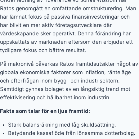
Under ledning av nuvarande vd Jonas Wiström har
Ratos genomgått en omfattande omstrukturering. Man
har lämnat fokus på passiva finansinvesteringar och
har blivit en mer aktiv företagsutvecklare där
värdeskapande sker operativt. Denna förändring har
uppskattats av marknaden eftersom den erbjuder ett
tydligare fokus och bättre resultat.
På makronivå påverkas Ratos framtidsutsikter något av
globala ekonomiska faktorer som inflation, ränteläge
och efterfrågan inom bygg- och industrisektorn.
Samtidigt gynnas bolaget av en långsiktig trend mot
effektivisering och hållbarhet inom industrin.
Fakta som talar för en ljus framtid:
Stark balansräkning med låg skuldsättning.
Betydande kassaflöde från lönsamma dotterbolag.