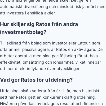
och branscher genom en enda aktie. Det ger en
automatiskt diversifiering och minskad risk jämfört med
att investera i enskilda aktier.
Hur skiljer sig Ratos från andra
investmentbolag?
Till skillnad från bolag som Investor eller Latour, som
ofta är mer passiva ägare, är Ratos en aktiv ägare. De
arbetar operativt med sina portföljbolag för att höja
effektivitet, omsättning och lönsamhet, vilket innebär
ett mer direkt inflytande över utvecklingen.
Vad ger Ratos för utdelning?
Utdelningsnivån varierar från år till år, men historiskt
sett har Ratos gett en konkurrenskraftig utdelning.
Nivåerna påverkas av bolagets resultat och finansiella