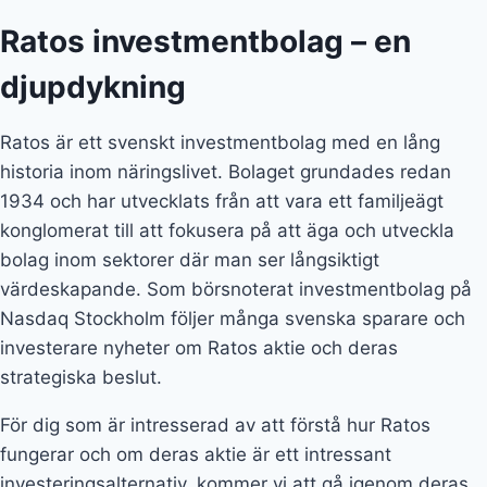
Ratos investmentbolag – en
djupdykning
Ratos är ett svenskt investmentbolag med en lång
historia inom näringslivet. Bolaget grundades redan
1934 och har utvecklats från att vara ett familjeägt
konglomerat till att fokusera på att äga och utveckla
bolag inom sektorer där man ser långsiktigt
värdeskapande. Som börsnoterat investmentbolag på
Nasdaq Stockholm följer många svenska sparare och
investerare nyheter om Ratos aktie och deras
strategiska beslut.
För dig som är intresserad av att förstå hur Ratos
fungerar och om deras aktie är ett intressant
investeringsalternativ, kommer vi att gå igenom deras