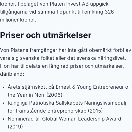
the Year in Norr (2006)
Kungliga Patriotiska Sällskapets Näringslivsmedalj
för framstående entreprenörskap (2015)
Nominerad till Global Woman Leadership Award
(2019)
Programledare och författare
I business-världen är Gunilla främst känd för sina stora
bolagsframgångar. Men för den breda massan kom
entreprenörens stora genomslag i samband med att
hon syntes i flertalet underhållningssammanhang,
vilket gjorde att det mediala intresset för henne ökade.
Bland annat har hon suttit i panelen i tv-programmet
Draknästet, där entreprenörer ska presentera sina
idéer för panelen som i sin tur bestämmer sig för om de