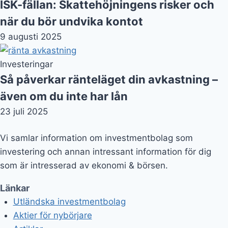
Vi samlar information om investmentbolag som
investering och annan intressant information för dig
som är intresserad av ekonomi & börsen.
Länkar
Utländska investmentbolag
Aktier för nybörjare
Artiklar
Ordlista
Utländska investmentbolag