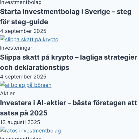
Investera i AI-aktier – bästa företagen att
satsa på 2025
13 augusti 2025
Investmentbolag
Ratos investmentbolag – aktieanalys,
innehav och framtidsutsikter
13 augusti 2025
Investeringar
Vad är omsättning och hur används det i
företag och investeringar
12 augusti 2025
Investeringar