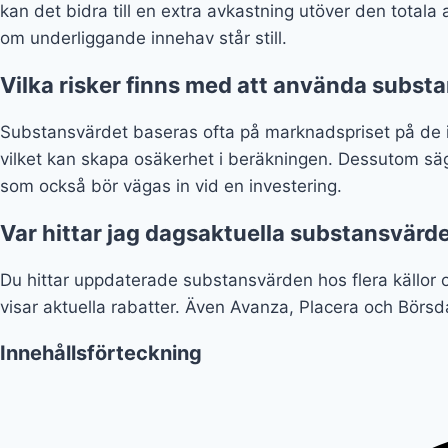
kan det bidra till en extra avkastning utöver den total
om underliggande innehav står still.
Vilka risker finns med att använda subs
Substansvärdet baseras ofta på marknadspriset på de in
vilket kan skapa osäkerhet i beräkningen. Dessutom säge
som också bör vägas in vid en investering.
Var hittar jag dagsaktuella substansvärd
Du hittar uppdaterade substansvärden hos flera källor 
visar aktuella rabatter. Även Avanza, Placera och Börs
Innehållsförteckning