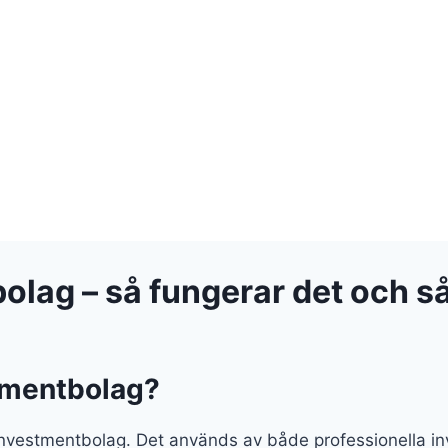
lag – så fungerar det och så
stmentbolag?
investmentbolag. Det används av både professionella inv