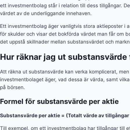
ett investmentbolag står i relation till dess tillgångar. D
värdet av de underliggande innehaven.
Ett investmentbolag äger vanligtvis stora aktieposter i
för skulder och visar det bokförda värdet man får om bo
det uppstå skillnader mellan substansvärdet och marknads
Hur räknar jag ut substansvärde
Att räkna ut substansvärde kan verka komplicerat, men
investmentbolaget äger, vad dessa är värda, samt vilka 
på börsen.
Formel för substansvärde per aktie
Substansvärde per aktie = (Totalt värde av tillgångar 
Till exempel, om ett investmentbolag har tillgångar till 