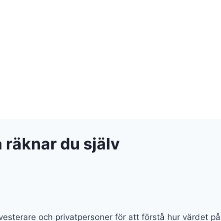
 räknar du själv
esterare och privatpersoner för att förstå hur värdet på