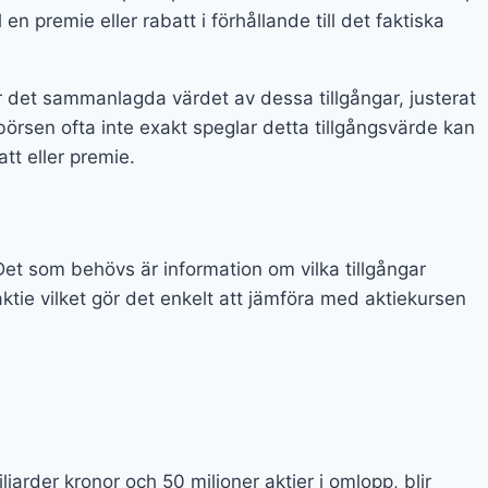
 en premie eller rabatt i förhållande till det faktiska
r det sammanlagda värdet av dessa tillgångar, justerat
börsen ofta inte exakt speglar detta tillgångsvärde kan
tt eller premie.
t som behövs är information om vilka tillgångar
ktie vilket gör det enkelt att jämföra med aktiekursen
jarder kronor och 50 miljoner aktier i omlopp, blir