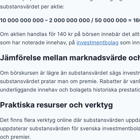
substansvärdet per aktie:
10 000 000 000 – 2 000 000 000 / 50 000 000 = 16
Om aktien handlas för 140 kr på börsen innebär det all
som har noterade innehav, på
investmentbolag
som inne
Jämförelse mellan marknadsvärde oc
Om börskursen är lägre än substansvärdet sägs investm
substansvärdet pratar man om premie. Rabatter är vanlig
underliggande innehav och bolagets historiska prestati
Praktiska resurser och verktyg
Det finns flera verktyg online där substansvärden uppd
uppdaterar substansvärden för svenska investmentbol
och premier.