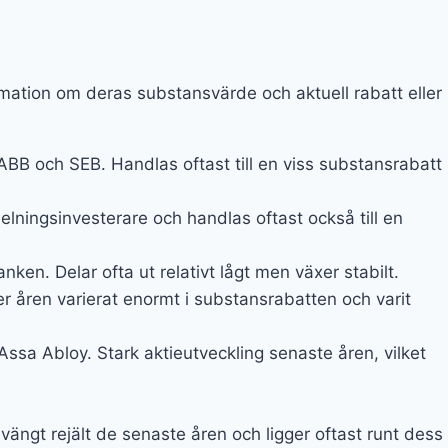
mation om deras substansvärde och aktuell rabatt eller
BB och SEB. Handlas oftast till en viss substansrabatt
ningsinvesterare och handlas oftast också till en
en. Delar ofta ut relativt lågt men växer stabilt.
r åren varierat enormt i substansrabatten och varit
sa Abloy. Stark aktieutveckling senaste åren, vilket
Svängt rejält de senaste åren och ligger oftast runt dess