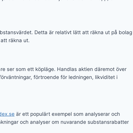
tansvärdet. Detta är relativt lätt att räkna ut på bolag
att räkna ut.
re ser som ett köpläge. Handlas aktien däremot över
äntningar, förtroende för ledningen, likviditet i
dex.se
är ett populärt exempel som analyserar och
äkningar och analyser om nuvarande substansrabatter