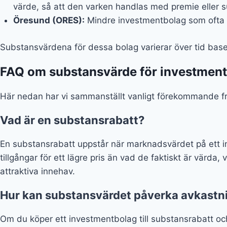
värde, så att den varken handlas med premie eller 
Öresund (ORES):
Mindre investmentbolag som ofta ha
Substansvärdena för dessa bolag varierar över tid basera
FAQ om substansvärde för investmen
Här nedan har vi sammanställt vanligt förekommande f
Vad är en substansrabatt?
En substansrabatt uppstår när marknadsvärdet på ett in
tillgångar för ett lägre pris än vad de faktiskt är värda
attraktiva innehav.
Hur kan substansvärdet påverka avkastn
Om du köper ett investmentbolag till substansrabatt och