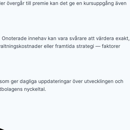
ller övergår till premie kan det ge en kursuppgång även
. Onoterade innehav kan vara svårare att värdera exakt,
ltningskostnader eller framtida strategi — faktorer
 som ger dagliga uppdateringar över utvecklingen och
tbolagens nyckeltal.